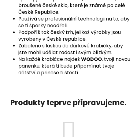
broušené české sklo, které je známé po celé
České Republice.
Používá se profesionální technologii na to, aby
se ti šperky neodřeli.
Podpoříš tak český trh, jelikož výrobky jsou
vyrobeny v České republice.
Zabaleno s láskou do dárkové krabičky, aby
jste mohli udělat radost i svým blízkým.
Na každé krabičce najdeš
WODOO
, tvojí novou
panenku, která ti bude připomínat tvoje
dětství a přinese ti štěstí.
Produkty teprve připravujeme.