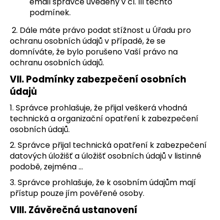
email správce uvedený v čl. III těchto
podmínek.
2. Dále máte právo podat stížnost u Úřadu pro
ochranu osobních údajů v případě, že se
domníváte, že bylo porušeno Vaší právo na
ochranu osobních údajů.
VII.
Podmínky zabezpečení osobních
údajů
1. Správce prohlašuje, že přijal veškerá vhodná
technická a organizační opatření k zabezpečení
osobních údajů.
2. Správce přijal technická opatření k zabezpečení
datových úložišť a úložišť osobních údajů v listinné
podobě, zejména …
3. Správce prohlašuje, že k osobním údajům mají
přístup pouze jím pověřené osoby.
VIII.
Závěrečná ustanovení