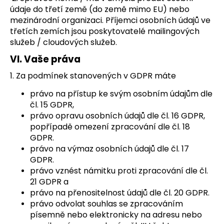
údaje do třetí země (do země mimo EU) nebo
mezinárodní organizaci. Příjemci osobních údajů ve
třetích zemích jsou poskytovatelé mailingových
služeb / cloudových služeb.
VI.
Vaše práva
1. Za podmínek stanovených v GDPR máte
právo na přístup ke svým osobním údajům dle
čl. 15 GDPR,
právo opravu osobních údajů dle čl. 16 GDPR,
popřípadě omezení zpracování dle čl. 18
GDPR.
právo na výmaz osobních údajů dle čl. 17
GDPR.
právo vznést námitku proti zpracování dle čl.
21 GDPR a
právo na přenositelnost údajů dle čl. 20 GDPR.
právo odvolat souhlas se zpracováním
písemně nebo elektronicky na adresu nebo